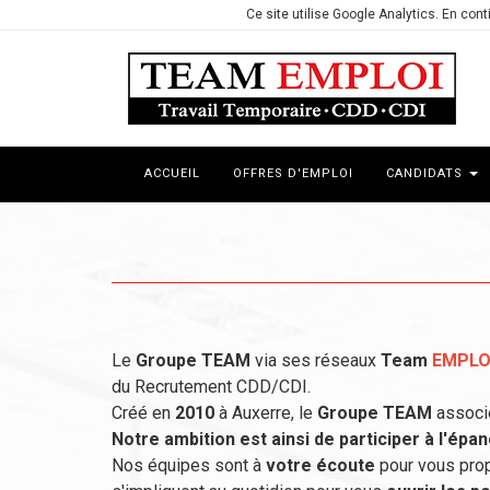
Ce site utilise Google Analytics. En co
ACCUEIL
OFFRES D'EMPLOI
CANDIDATS
Le
Groupe TEAM
via ses réseaux
Team
EMPLO
du Recrutement CDD/CDI.
Créé en
2010
à Auxerre, le
Groupe TEAM
associ
Notre ambition est ainsi de participer à l'é
Nos équipes sont à
votre écoute
pour vous pro