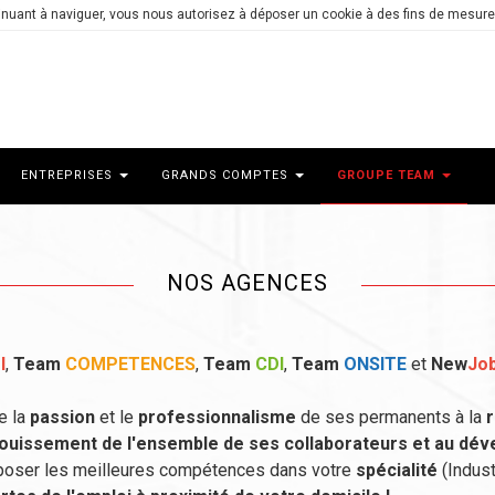
ntinuant à naviguer, vous nous autorisez à déposer un cookie à des fins de mesur
ENTREPRISES
GRANDS COMPTES
GROUPE TEAM
NOS AGENCES
I
,
Team
COMPETENCES
,
Team
CDI
,
Team
ONSITE
et
New
Jo
e la
passion
et le
professionnalisme
de ses permanents à la
r
panouissement de l'ensemble de ses collaborateurs et au d
poser les meilleures compétences dans votre
spécialité
(Indust