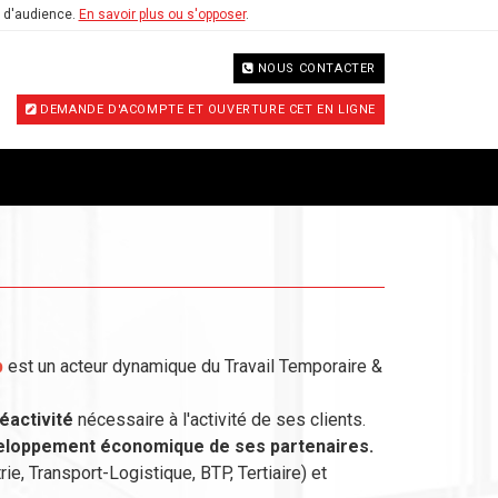
e d'audience.
En savoir plus ou s'opposer
.
NOUS CONTACTER
DEMANDE D'ACOMPTE ET OUVERTURE CET EN LIGNE
b
est un acteur dynamique du Travail Temporaire &
éactivité
nécessaire à l'activité de ses clients.
éveloppement économique de ses partenaires.
rie, Transport-Logistique, BTP, Tertiaire) et