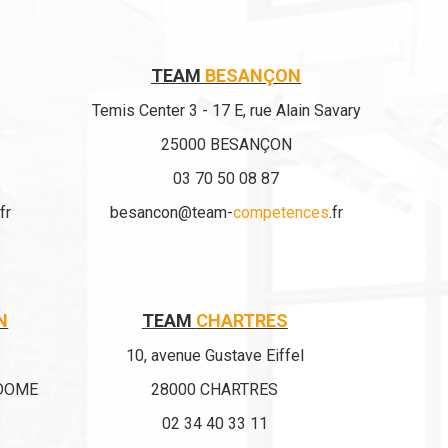
TEAM
BESANÇON
Temis Center 3 - 17 E, rue Alain Savary
25000 BESANÇON
03 70 50 08 87
.fr
besancon@team-
competences
.fr
N
TEAM
CHARTRES
10, avenue Gustave Eiffel
DOME
28000 CHARTRES
02 34 40 33 11