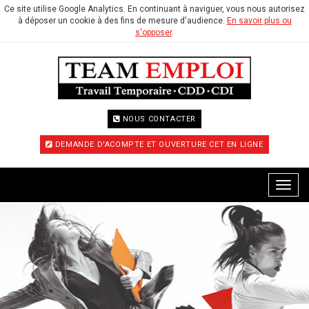
Ce site utilise Google Analytics. En continuant à naviguer, vous nous autorisez
à déposer un cookie à des fins de mesure d'audience.
En savoir plus ou
s'opposer
.
NOUS CONTACTER
DEMANDE D'ACOMPTE ET OUVERTURE CET EN LIGNE
Menu
Préc.
Suiv