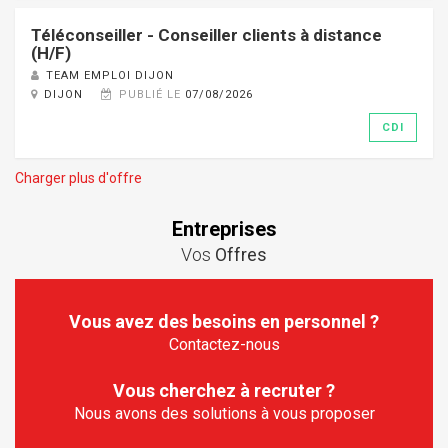
Téléconseiller - Conseiller clients à distance
(H/F)
TEAM EMPLOI DIJON
DIJON
PUBLIÉ LE
07/08/2026
CDI
Charger plus d'offre
Entreprises
Vos
Offres
Vous avez des besoins en personnel ?
Contactez-nous
Vous cherchez à recruter ?
Nous avons des solutions à vous proposer